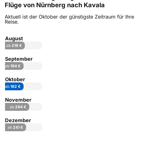
Flüge von Nürnberg nach Kavala
Aktuell ist der Oktober der günstigste Zeitraum für Ihre
Reise.
August
ab
219 €
September
ab
194 €
Oktober
ab
162 €
November
ab
294 €
Dezember
ab
241 €