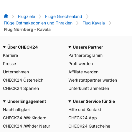
Flug-Vergleich
Flugziele
Flüge Griechenland
Flüge Ostmakedonien und Thrakien
Flug Kavala
Flug Nürnberg - Kavala
Über CHECK24
Unsere Partner
Karriere
Partnerprogramm
Presse
Profi werden
Unternehmen
Affiliate werden
CHECK24 Österreich
Werkstattpartner werden
CHECK24 Spanien
Unterkunft anmelden
Unser Engagement
Unser Service für Sie
Nachhaltigkeit
Hilfe und Kontakt
CHECK24
hilft
Kindern
CHECK24 App
CHECK24
hilft
der Natur
CHECK24 Gutscheine