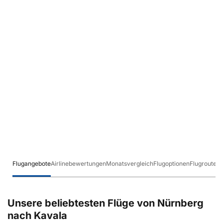
Flugangebote
Airlinebewertungen
Monatsvergleich
Flugoptionen
Flugrouten
Unsere beliebtesten Flüge von Nürnberg
nach Kavala