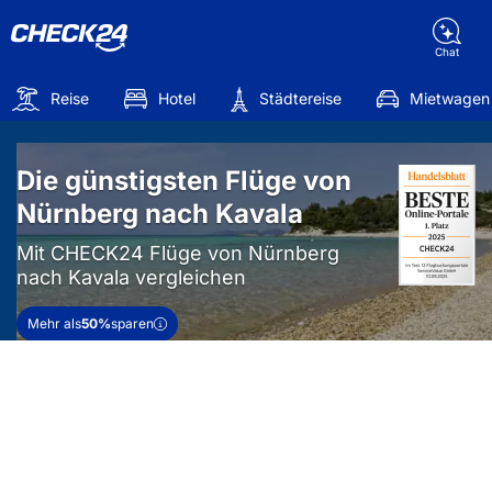
Chat
Reise
Hotel
Städtereise
Mietwagen
Die günstigsten Flüge von
Nürnberg nach Kavala
Mit CHECK24 Flüge von Nürnberg
nach Kavala vergleichen
Mehr als
50%
sparen