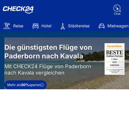
Chat
Reise
Hotel
Städtereise
Mietwagen
Die günstigsten Flüge von
Paderborn nach Kavala
Mit CHECK24 Flüge von Paderborn
nach Kavala vergleichen
Mehr als
50%
sparen