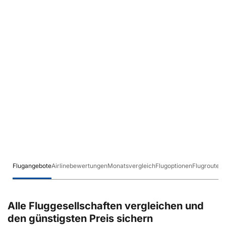
Flugangebote
Airlinebewertungen
Monatsvergleich
Flugoptionen
Flugrouten
Alle Fluggesellschaften vergleichen und
den günstigsten Preis sichern