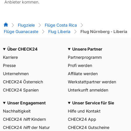
Anbieter kommen.
Flug-Vergleich
Flugziele
Flüge Costa Rica
Flüge Guanacaste
Flug Liberia
Flug Nürnberg - Liberia
Über CHECK24
Unsere Partner
Karriere
Partnerprogramm
Presse
Profi werden
Unternehmen
Affiliate werden
CHECK24 Österreich
Werkstattpartner werden
CHECK24 Spanien
Unterkunft anmelden
Unser Engagement
Unser Service für Sie
Nachhaltigkeit
Hilfe und Kontakt
CHECK24
hilft
Kindern
CHECK24 App
CHECK24
hilft
der Natur
CHECK24 Gutscheine