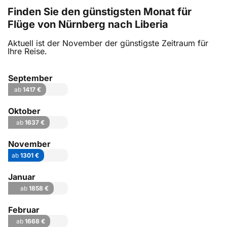
Finden Sie den günstigsten Monat für
Flüge von Nürnberg nach Liberia
Aktuell ist der November der günstigste Zeitraum für
Ihre Reise.
September
ab
1417 €
Oktober
ab
1637 €
November
ab
1301 €
Januar
ab
1858 €
Februar
ab
1668 €