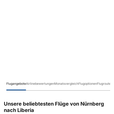
Flugangebote
Airlinebewertungen
Monatsvergleich
Flugoptionen
Flugrouten
Unsere beliebtesten Flüge von Nürnberg
nach Liberia