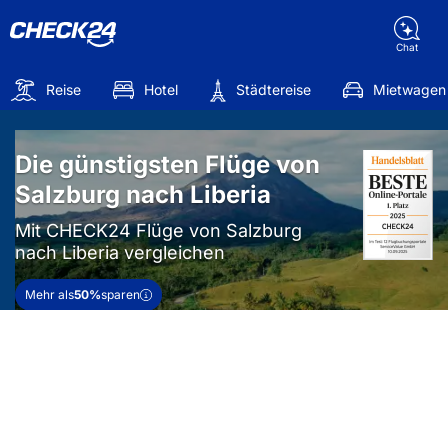
Chat
Reise
Hotel
Städtereise
Mietwagen
Die günstigsten Flüge von
Salzburg nach Liberia
Mit CHECK24 Flüge von Salzburg
nach Liberia vergleichen
Mehr als
50%
sparen