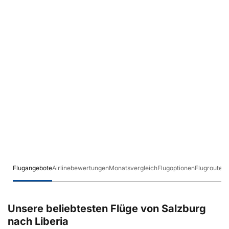
Flugangebote
Airlinebewertungen
Monatsvergleich
Flugoptionen
Flugrouten
Unsere beliebtesten Flüge von Salzburg
nach Liberia