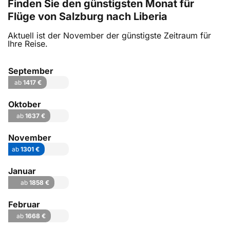
Finden Sie den günstigsten Monat für
Flüge von Salzburg nach Liberia
Aktuell ist der November der günstigste Zeitraum für
Ihre Reise.
September
ab
1417 €
Oktober
ab
1637 €
November
ab
1301 €
Januar
ab
1858 €
Februar
ab
1668 €