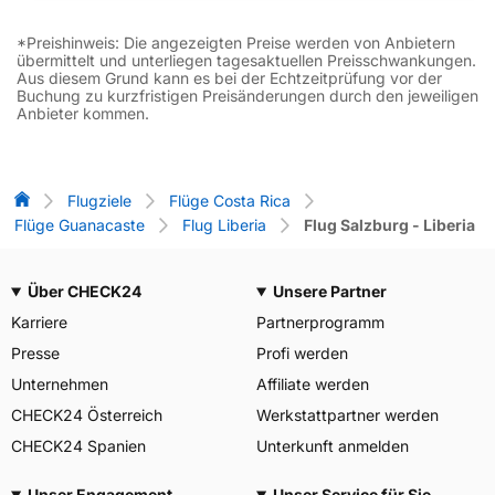
*Preishinweis: Die angezeigten Preise werden von Anbietern
übermittelt und unterliegen tagesaktuellen Preisschwankungen.
Aus diesem Grund kann es bei der Echtzeitprüfung vor der
Buchung zu kurzfristigen Preisänderungen durch den jeweiligen
Anbieter kommen.
Flug-Vergleich
Flugziele
Flüge Costa Rica
Flüge Guanacaste
Flug Liberia
Flug Salzburg - Liberia
Über CHECK24
Unsere Partner
Karriere
Partnerprogramm
Presse
Profi werden
Unternehmen
Affiliate werden
CHECK24 Österreich
Werkstattpartner werden
CHECK24 Spanien
Unterkunft anmelden
Unser Engagement
Unser Service für Sie