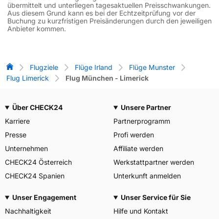
übermittelt und unterliegen tagesaktuellen Preisschwankungen.
Aus diesem Grund kann es bei der Echtzeitprüfung vor der
Buchung zu kurzfristigen Preisänderungen durch den jeweiligen
Anbieter kommen.
Flug-Vergleich
Flugziele
Flüge Irland
Flüge Munster
Flug Limerick
Flug München - Limerick
Über CHECK24
Unsere Partner
Karriere
Partnerprogramm
Presse
Profi werden
Unternehmen
Affiliate werden
CHECK24 Österreich
Werkstattpartner werden
CHECK24 Spanien
Unterkunft anmelden
Unser Engagement
Unser Service für Sie
Nachhaltigkeit
Hilfe und Kontakt