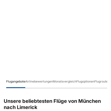
Flugangebote
Airlinebewertungen
Monatsvergleich
Flugoptionen
Flugrouten
Unsere beliebtesten Flüge von München
nach Limerick