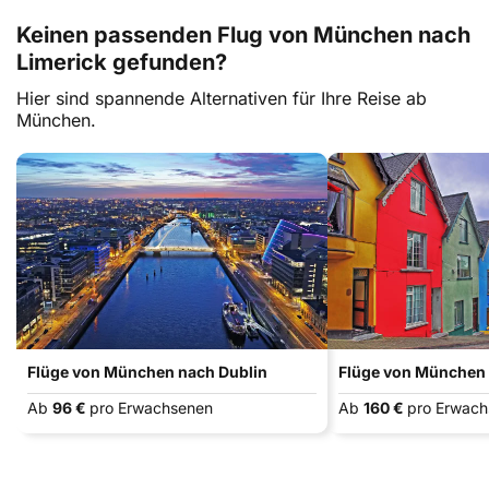
Keinen passenden Flug von München nach
Limerick gefunden?
Hier sind spannende Alternativen für Ihre Reise ab
München.
Flüge von München nach Dublin
Flüge von München
Ab
96 €
pro Erwachsenen
Ab
160 €
pro Erwac