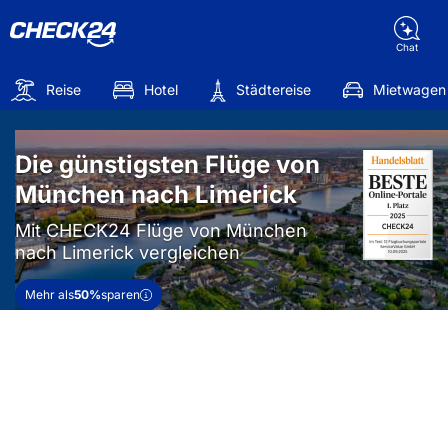
Chat
Reise
Hotel
Städtereise
Mietwagen
Die günstigsten Flüge von
München nach Limerick
Mit CHECK24 Flüge von München
nach Limerick vergleichen
Mehr als
50%
sparen