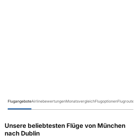
Flugangebote
Airlinebewertungen
Monatsvergleich
Flugoptionen
Flugrouten
Unsere beliebtesten Flüge von München
nach Dublin