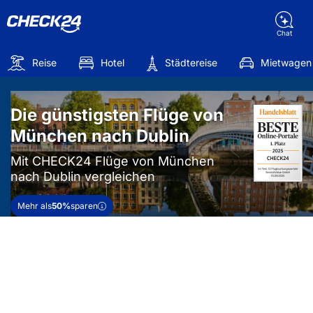
Chat
Reise
Hotel
Städtereise
Mietwagen
Die günstigsten Flüge von
München nach Dublin
Mit CHECK24 Flüge von München
nach Dublin vergleichen
Mehr als
50%
sparen