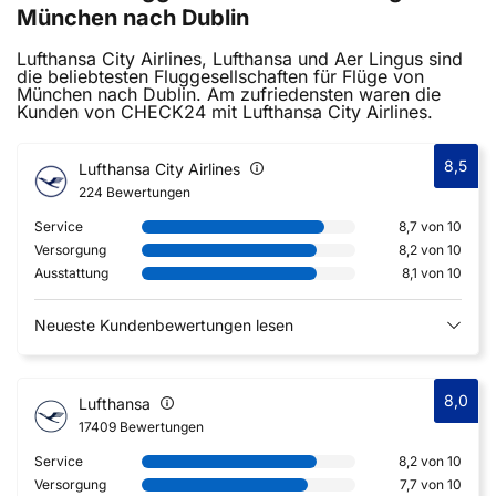
München nach Dublin
Lufthansa City Airlines, Lufthansa und Aer Lingus sind
die beliebtesten Fluggesellschaften für Flüge von
München nach Dublin. Am zufriedensten waren die
Kunden von CHECK24 mit Lufthansa City Airlines.
8,5
Lufthansa City Airlines
224 Bewertungen
Service
8,7 von 10
Versorgung
8,2 von 10
Ausstattung
8,1 von 10
Neueste Kundenbewertungen lesen
8,0
Lufthansa
17409 Bewertungen
Service
8,2 von 10
Versorgung
7,7 von 10