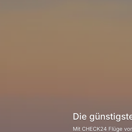
Die günstigst
Mit CHECK24 Flüge von