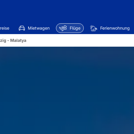
reise
Mietwagen
Flüge
Ferienwohnung
zig - Malatya