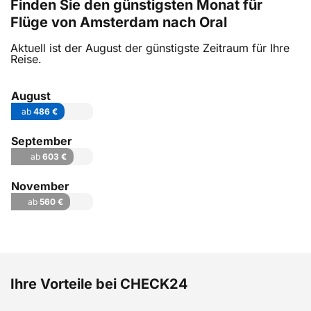
Finden Sie den günstigsten Monat für
Flüge von Amsterdam nach Oral
Aktuell ist der August der günstigste Zeitraum für Ihre
Reise.
August
ab
486 €
September
ab
603 €
November
ab
560 €
Ihre Vorteile bei CHECK24