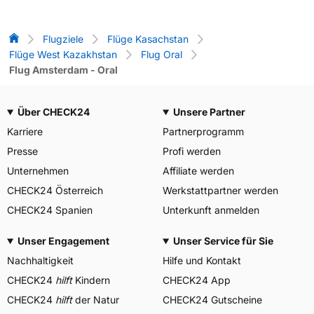
Flug-Vergleich
Flugziele
Flüge Kasachstan
Flüge West Kazakhstan
Flug Oral
Flug Amsterdam - Oral
Über CHECK24
Unsere Partner
Karriere
Partnerprogramm
Presse
Profi werden
Unternehmen
Affiliate werden
CHECK24 Österreich
Werkstattpartner werden
CHECK24 Spanien
Unterkunft anmelden
Unser Engagement
Unser Service für Sie
Nachhaltigkeit
Hilfe und Kontakt
CHECK24
hilft
Kindern
CHECK24 App
CHECK24
hilft
der Natur
CHECK24 Gutscheine