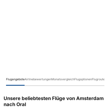
Flugangebote
Airlinebewertungen
Monatsvergleich
Flugoptionen
Flugrouten
Unsere beliebtesten Flüge von Amsterdam
nach Oral