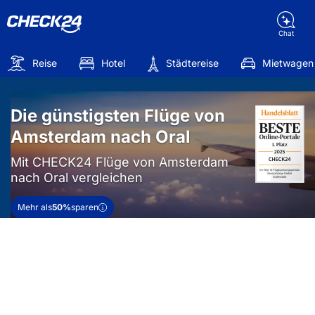
Chat
Reise
Hotel
Städtereise
Mietwagen
Die günstigsten Flüge von
Amsterdam nach Oral
Mit CHECK24 Flüge von Amsterdam
nach Oral vergleichen
Mehr als
50%
sparen