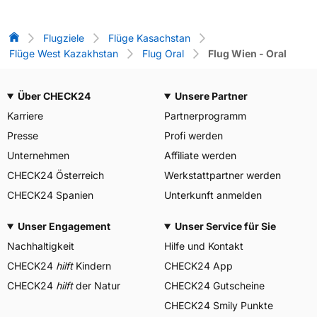
Flug-Vergleich
Flugziele
Flüge Kasachstan
Flüge West Kazakhstan
Flug Oral
Flug Wien - Oral
Über CHECK24
Unsere Partner
Karriere
Partnerprogramm
Presse
Profi werden
Unternehmen
Affiliate werden
CHECK24 Österreich
Werkstattpartner werden
CHECK24 Spanien
Unterkunft anmelden
Unser Engagement
Unser Service für Sie
Nachhaltigkeit
Hilfe und Kontakt
CHECK24
hilft
Kindern
CHECK24 App
CHECK24
hilft
der Natur
CHECK24 Gutscheine
CHECK24 Smily Punkte