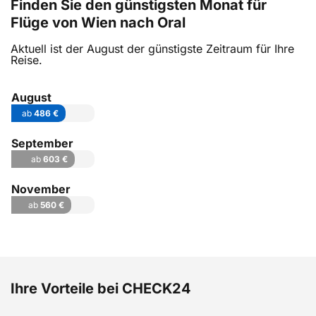
Finden Sie den günstigsten Monat für
Flüge von Wien nach Oral
Aktuell ist der August der günstigste Zeitraum für Ihre
Reise.
August
ab
486 €
September
ab
603 €
November
ab
560 €
Ihre Vorteile bei CHECK24