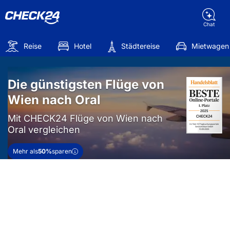
Chat
Reise
Hotel
Städtereise
Mietwagen
Die günstigsten Flüge von
Wien nach Oral
Mit CHECK24 Flüge von Wien nach
Oral vergleichen
Mehr als
50%
sparen