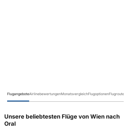
Flugangebote
Airlinebewertungen
Monatsvergleich
Flugoptionen
Flugrouten
Unsere beliebtesten Flüge von Wien nach
Oral