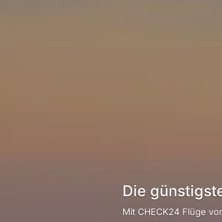
Die günstigst
Mit CHECK24 Flüge von