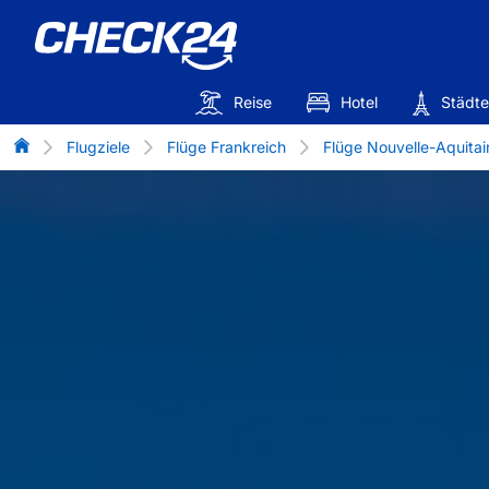
Reise
Hotel
Städte
Flug-Vergleich
Flugziele
Flüge Frankreich
Flüge Nouvelle-Aquitai