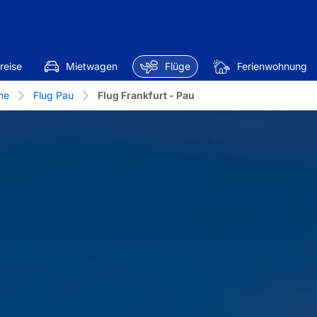
reise
Mietwagen
Flüge
Ferienwohnung
ne
Flug Pau
Flug Frankfurt - Pau