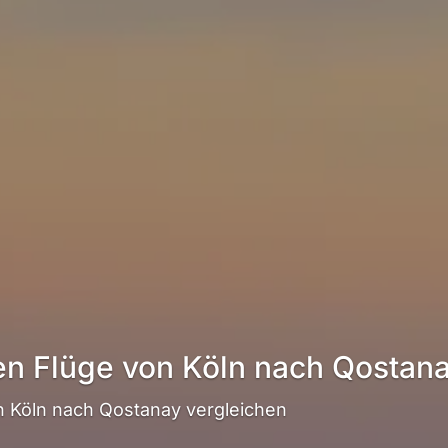
en Flüge von Köln nach Qostan
 Köln nach Qostanay vergleichen