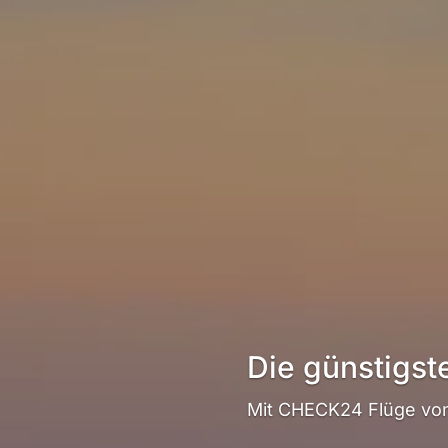
Die günstigst
Mit CHECK24 Flüge von