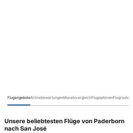
Flugangebote
Airlinebewertungen
Monatsvergleich
Flugoptionen
Flugrouten
Unsere beliebtesten Flüge von Paderborn
nach San José