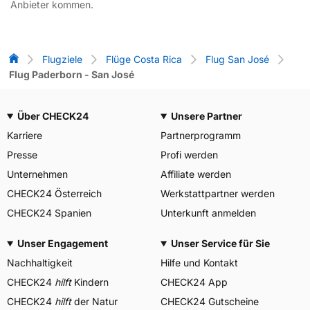
Anbieter kommen.
Flug-Vergleich
Flugziele
Flüge Costa Rica
Flug San José
Flug Paderborn - San José
Über CHECK24
Unsere Partner
Karriere
Partnerprogramm
Presse
Profi werden
Unternehmen
Affiliate werden
CHECK24 Österreich
Werkstattpartner werden
CHECK24 Spanien
Unterkunft anmelden
Unser Engagement
Unser Service für Sie
Nachhaltigkeit
Hilfe und Kontakt
CHECK24
hilft
Kindern
CHECK24 App
CHECK24
hilft
der Natur
CHECK24 Gutscheine