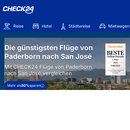
Reise
Hotel
Städtereise
Mietwagen
Die günstigsten Flüge von
Paderborn nach San José
Mit CHECK24 Flüge von Paderborn
nach San José vergleichen
Mehr als
50%
sparen