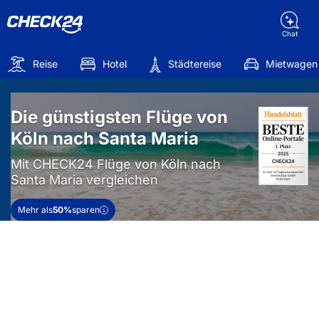
Chat
Reise
Hotel
Städtereise
Mietwagen
Die günstigsten Flüge von
Köln nach Santa Maria
Mit CHECK24 Flüge von Köln nach
Santa Maria vergleichen
Mehr als
50%
sparen