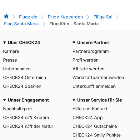
Flug-Vergleich
Flugziele
Flüge Kapverden
Flüge Sal
Flug Santa Maria
Flug Köln - Santa Maria
Über CHECK24
Unsere Partner
Karriere
Partnerprogramm
Presse
Profi werden
Unternehmen
Affiliate werden
CHECK24 Österreich
Werkstattpartner werden
CHECK24 Spanien
Unterkunft anmelden
Unser Engagement
Unser Service für Sie
Nachhaltigkeit
Hilfe und Kontakt
CHECK24
hilft
Kindern
CHECK24 App
CHECK24
hilft
der Natur
CHECK24 Gutscheine
CHECK24 Smily Punkte