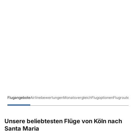
Flugangebote
Airlinebewertungen
Monatsvergleich
Flugoptionen
Flugrouten
Unsere beliebtesten Flüge von Köln nach
Santa Maria