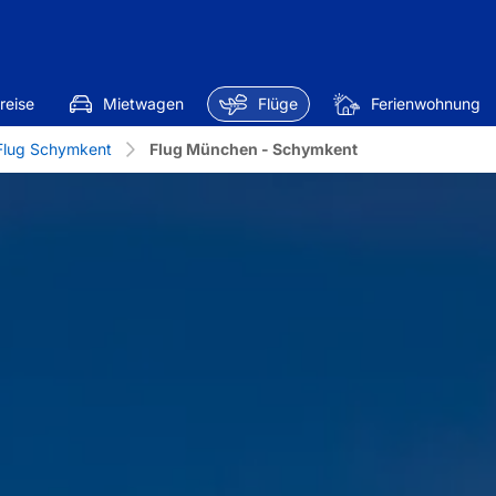
reise
Mietwagen
Flüge
Ferienwohnung
Flug Schymkent
Flug München - Schymkent