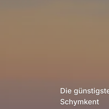
Die günstigs
Schymkent