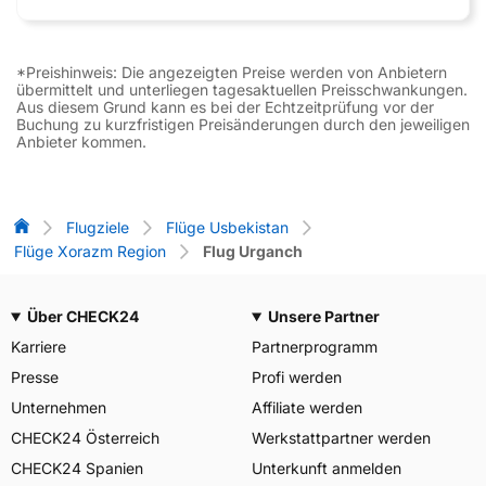
*Preishinweis: Die angezeigten Preise werden von Anbietern
übermittelt und unterliegen tagesaktuellen Preisschwankungen.
Aus diesem Grund kann es bei der Echtzeitprüfung vor der
Buchung zu kurzfristigen Preisänderungen durch den jeweiligen
Anbieter kommen.
Flug-Vergleich
Flugziele
Flüge Usbekistan
Flüge Xorazm Region
Flug Urganch
Über CHECK24
Unsere Partner
Karriere
Partnerprogramm
Presse
Profi werden
Unternehmen
Affiliate werden
CHECK24 Österreich
Werkstattpartner werden
CHECK24 Spanien
Unterkunft anmelden