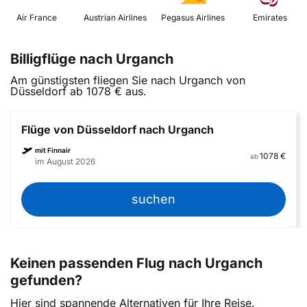
 Air France 
 Austrian Airlines 
 Pegasus Airlines 
 Emirates 
Billigflüge nach Urganch
Am günstigsten fliegen Sie nach Urganch von
Düsseldorf ab 1078 € aus.
Flüge von Düsseldorf nach Urganch
mit Finnair
1078 €
ab
im August 2026
suchen
Keinen passenden Flug nach Urganch
gefunden?
Hier sind spannende Alternativen für Ihre Reise.