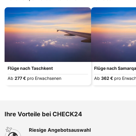
Flüge nach Taschkent
Flüge nach Samarq
Ab
277 €
pro Erwachsenen
Ab
362 €
pro Erwac
Ihre Vorteile bei CHECK24
Riesige Angebotsauswahl