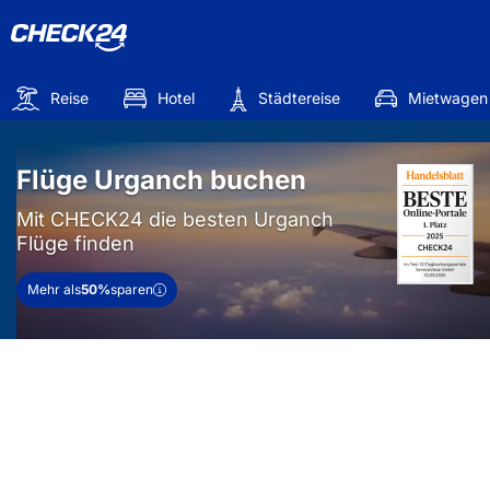
Reise
Hotel
Städtereise
Mietwagen
Flüge Urganch buchen
Mit CHECK24 die besten Urganch
Flüge finden
Mehr als
50%
sparen