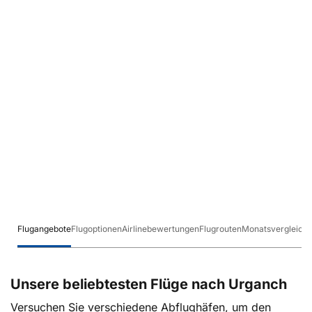
Flugangebote
Flugoptionen
Airlinebewertungen
Flugrouten
Monatsvergleich
Unsere beliebtesten Flüge nach Urganch
Versuchen Sie verschiedene Abflughäfen, um den