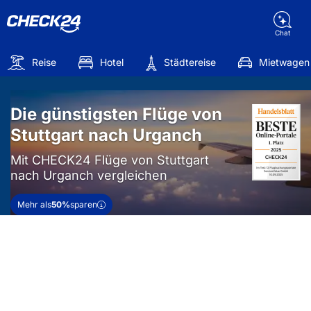
Chat
Reise
Hotel
Städtereise
Mietwagen
Die günstigsten Flüge von
Stuttgart nach Urganch
Mit CHECK24 Flüge von Stuttgart
nach Urganch vergleichen
Mehr als
50%
sparen