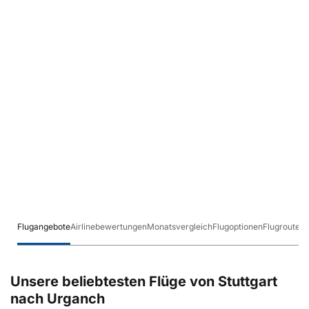
Flugangebote
Airlinebewertungen
Monatsvergleich
Flugoptionen
Flugrouten
Unsere beliebtesten Flüge von Stuttgart
nach Urganch