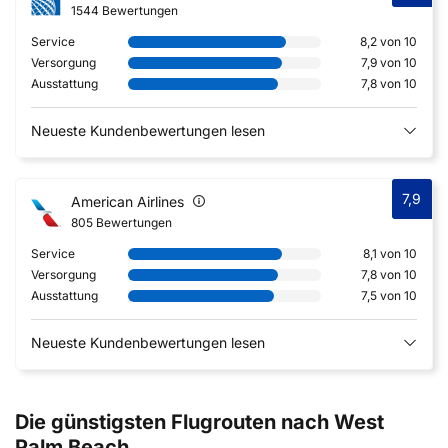
1544 Bewertungen
Service
8,2 von 10
Versorgung
7,9 von 10
Ausstattung
7,8 von 10
Neueste Kundenbewertungen lesen
7,9
American Airlines
805 Bewertungen
Service
8,1 von 10
Versorgung
7,8 von 10
Ausstattung
7,5 von 10
Neueste Kundenbewertungen lesen
Die günstigsten Flugrouten nach West
Palm Beach