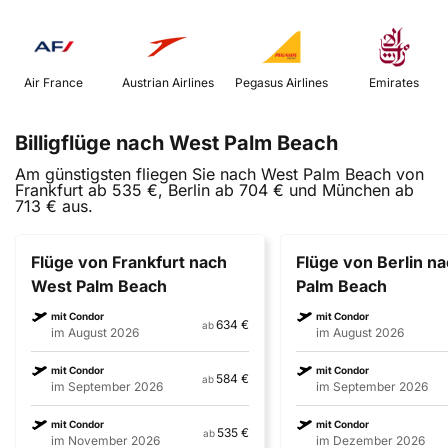
 Air France 
 Austrian Airlines 
 Pegasus Airlines 
 Emirates 
Billigflüge nach West Palm Beach
Am günstigsten fliegen Sie nach West Palm Beach von
Frankfurt ab 535 €, Berlin ab 704 € und München ab
713 € aus.
Flüge von Frankfurt nach
Flüge von Berlin n
West Palm Beach
Palm Beach
mit Condor
mit Condor
634 €
ab
im August 2026
im August 2026
mit Condor
mit Condor
584 €
ab
im September 2026
im September 2026
mit Condor
mit Condor
535 €
ab
im November 2026
im Dezember 2026