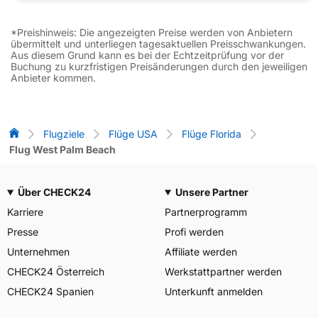
*Preishinweis: Die angezeigten Preise werden von Anbietern
übermittelt und unterliegen tagesaktuellen Preisschwankungen.
Aus diesem Grund kann es bei der Echtzeitprüfung vor der
Buchung zu kurzfristigen Preisänderungen durch den jeweiligen
Anbieter kommen.
Flug-Vergleich
Flugziele
Flüge USA
Flüge Florida
Flug West Palm Beach
Über CHECK24
Unsere Partner
Karriere
Partnerprogramm
Presse
Profi werden
Unternehmen
Affiliate werden
CHECK24 Österreich
Werkstattpartner werden
CHECK24 Spanien
Unterkunft anmelden