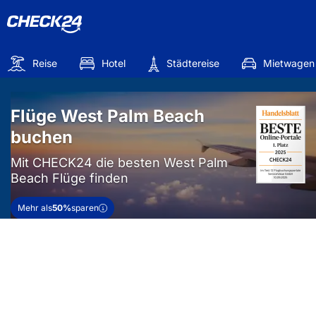
Reise
Hotel
Städtereise
Mietwagen
Flüge West Palm Beach
buchen
Mit CHECK24 die besten West Palm
Beach Flüge finden
Mehr als
50%
sparen