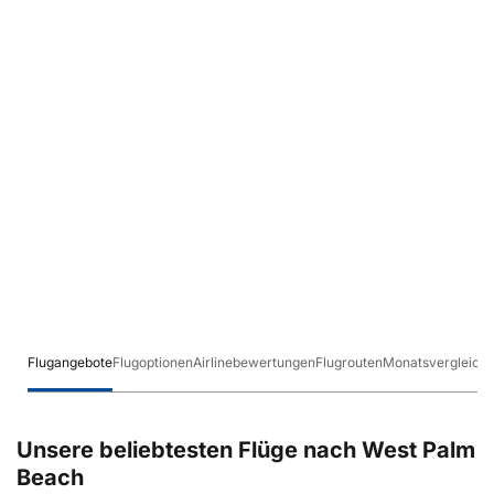
Flugangebote
Flugoptionen
Airlinebewertungen
Flugrouten
Monatsvergleich
Unsere beliebtesten Flüge nach West Palm
Beach