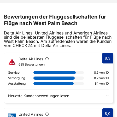
Bewertungen der Fluggesellschaften für
Flüge nach West Palm Beach
Delta Air Lines, United Airlines und American Airlines
sind die beliebtesten Fluggesellschaften für Flüge nach
West Palm Beach. Am zufriedensten waren die Kunden
von CHECK24 mit Delta Air Lines.
8,3
Delta Air Lines
685 Bewertungen
Service
8,5 von 10
Versorgung
8,2 von 10
Ausstattung
8,1 von 10
Neueste Kundenbewertungen lesen
8,0
United Airlines