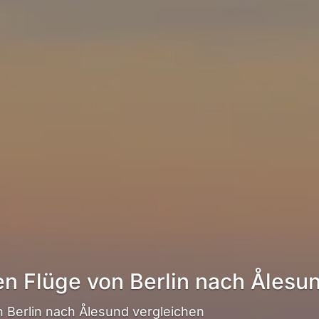
en Flüge von Berlin nach Ålesu
 Berlin nach Ålesund vergleichen