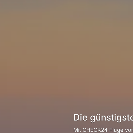
Die günstigst
Mit CHECK24 Flüge von