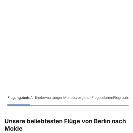
Flugangebote
Airlinebewertungen
Monatsvergleich
Flugoptionen
Flugrouten
Unsere beliebtesten Flüge von Berlin nach
Molde