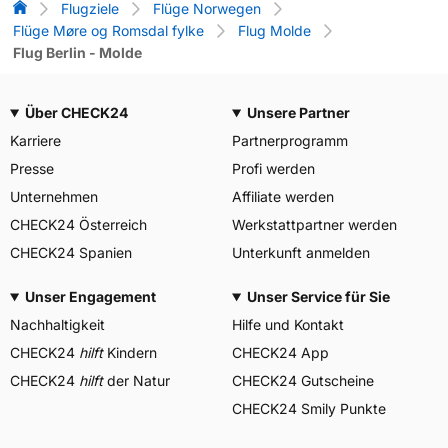
Flug-Vergleich
Flugziele
Flüge Norwegen
Flüge Møre og Romsdal fylke
Flug Molde
Flug Berlin - Molde
Über CHECK24
Unsere Partner
Karriere
Partnerprogramm
Presse
Profi werden
Unternehmen
Affiliate werden
CHECK24 Österreich
Werkstattpartner werden
CHECK24 Spanien
Unterkunft anmelden
Unser Engagement
Unser Service für Sie
Nachhaltigkeit
Hilfe und Kontakt
CHECK24
hilft
Kindern
CHECK24 App
CHECK24
hilft
der Natur
CHECK24 Gutscheine
CHECK24 Smily Punkte