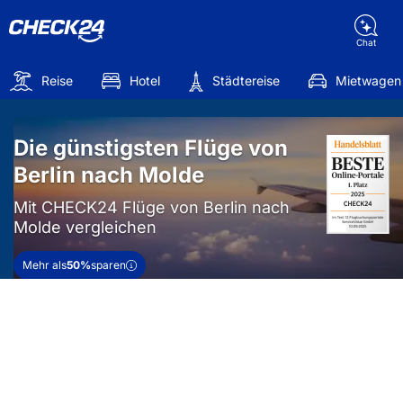
Chat
Reise
Hotel
Städtereise
Mietwagen
Die günstigsten Flüge von
Berlin nach Molde
Mit CHECK24 Flüge von Berlin nach
Molde vergleichen
Mehr als
50%
sparen