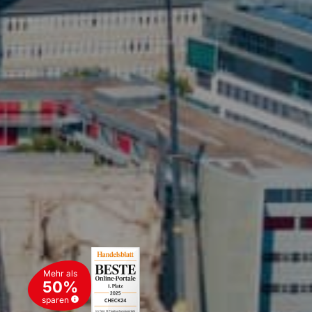
Mehr als
50%
sparen