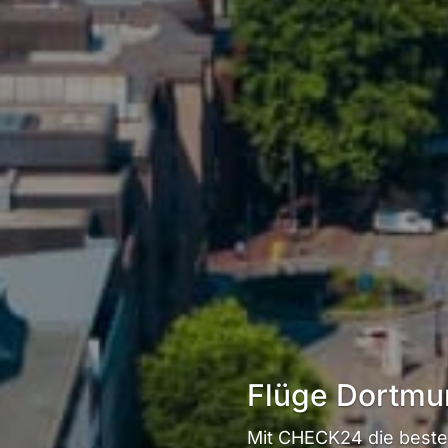
Flüge Dortmu
Mit CHECK24 die beste