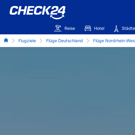
Reise
Hotel
Städte
Flug-Vergleich
Flugziele
Flüge Deutschland
Flüge Nordrhein-Wes