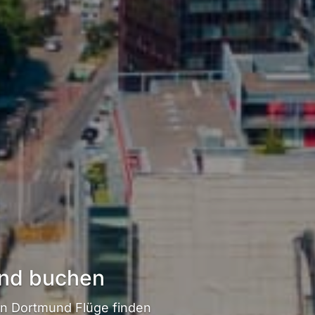
nd buchen
n Dortmund Flüge finden