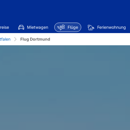
reise
Mietwagen
Flüge
Ferienwohnung
tfalen
Flug Dortmund