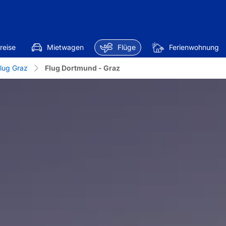
reise
Mietwagen
Flüge
Ferienwohnung
lug Graz
Flug Dortmund - Graz