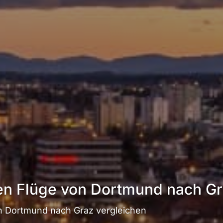
ten Flüge von Dortmund nach G
 Dortmund nach Graz vergleichen