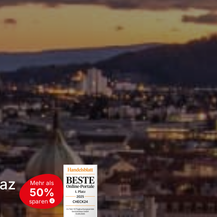
raz
Mehr als
50%
sparen