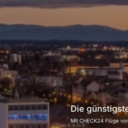
Die günstigs
Mit CHECK24 Flüge von