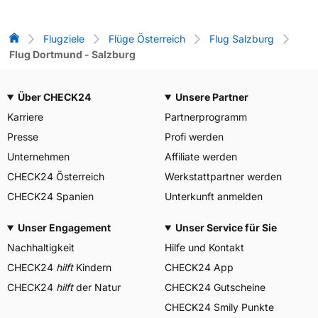
Flug-Vergleich
Flugziele
Flüge Österreich
Flug Salzburg
Flug Dortmund - Salzburg
Über CHECK24
Unsere Partner
Karriere
Partnerprogramm
Presse
Profi werden
Unternehmen
Affiliate werden
CHECK24 Österreich
Werkstattpartner werden
CHECK24 Spanien
Unterkunft anmelden
Unser Engagement
Unser Service für Sie
Nachhaltigkeit
Hilfe und Kontakt
CHECK24
hilft
Kindern
CHECK24 App
CHECK24
hilft
der Natur
CHECK24 Gutscheine
CHECK24 Smily Punkte