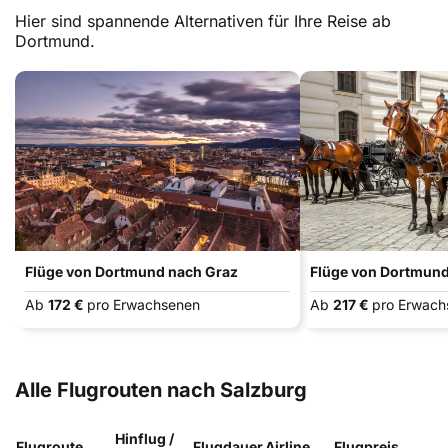
Hier sind spannende Alternativen für Ihre Reise ab
Dortmund.
Flüge von Dortmund nach Graz
Flüge von Dortmun
Ab
172 €
pro Erwachsenen
Ab
217 €
pro Erwach
Alle Flugrouten nach Salzburg
Hinflug /
Flugroute
Flugdauer
Airline
Flugpreis