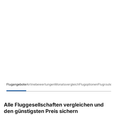
Flugangebote
Airlinebewertungen
Monatsvergleich
Flugoptionen
Flugrouten
Alle Fluggesellschaften vergleichen und
den günstigsten Preis sichern