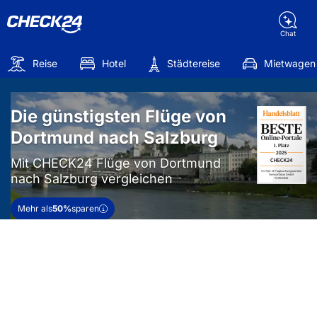
Chat
Reise
Hotel
Städtereise
Mietwagen
Die günstigsten Flüge von
Dortmund nach Salzburg
Mit CHECK24 Flüge von Dortmund
nach Salzburg vergleichen
Mehr als
50%
sparen