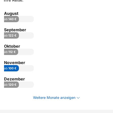
Ihre Reise.
August
ab
140 €
September
ab
122 €
Oktober
ab
112 €
November
ab
100 €
Dezember
ab
120 €
Weitere Monate anzeigen