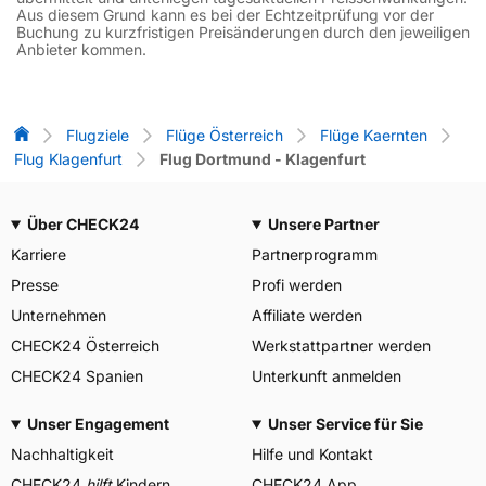
Aus diesem Grund kann es bei der Echtzeitprüfung vor der
Buchung zu kurzfristigen Preisänderungen durch den jeweiligen
Anbieter kommen.
Flug-Vergleich
Flugziele
Flüge Österreich
Flüge Kaernten
Flug Klagenfurt
Flug Dortmund - Klagenfurt
Über CHECK24
Unsere Partner
Karriere
Partnerprogramm
Presse
Profi werden
Unternehmen
Affiliate werden
CHECK24 Österreich
Werkstattpartner werden
CHECK24 Spanien
Unterkunft anmelden
Unser Engagement
Unser Service für Sie
Nachhaltigkeit
Hilfe und Kontakt
CHECK24
hilft
Kindern
CHECK24 App