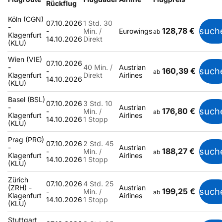
Rückflug
Köln (CGN)
07.10.2026
1 Std. 30
-
128,78 €
such
-
Min. /
Eurowings
ab
Klagenfurt
14.10.2026
Direkt
(KLU)
Wien (VIE)
07.10.2026
-
40 Min. /
Austrian
160,39 €
such
-
ab
Klagenfurt
Direkt
Airlines
14.10.2026
(KLU)
Basel (BSL)
07.10.2026
3 Std. 10
-
Austrian
176,80 €
such
-
Min. /
ab
Klagenfurt
Airlines
14.10.2026
1 Stopp
(KLU)
Prag (PRG)
07.10.2026
2 Std. 45
-
Austrian
188,27 €
such
-
Min. /
ab
Klagenfurt
Airlines
14.10.2026
1 Stopp
(KLU)
Zürich
07.10.2026
4 Std. 25
(ZRH) -
Austrian
199,25 €
such
-
Min. /
ab
Klagenfurt
Airlines
14.10.2026
1 Stopp
(KLU)
Stuttgart