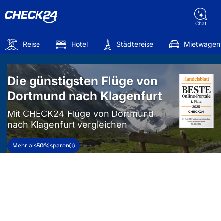
Chat
Reise
Hotel
Städtereise
Mietwagen
Die günstigsten Flüge von
Dortmund nach Klagenfurt
Mit CHECK24 Flüge von Dortmund
nach Klagenfurt vergleichen
Mehr als
50%
sparen