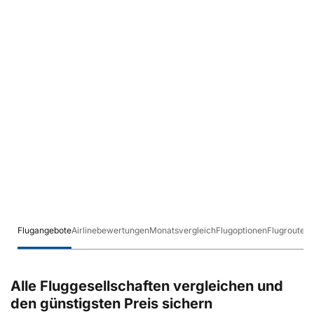
Flugangebote
Airlinebewertungen
Monatsvergleich
Flugoptionen
Flugrouten
Alle Fluggesellschaften vergleichen und
den günstigsten Preis sichern