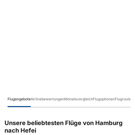
Flugangebote
Airlinebewertungen
Monatsvergleich
Flugoptionen
Flugrouten
Unsere beliebtesten Flüge von Hamburg
nach Hefei