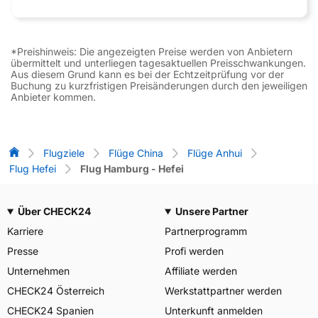
*Preishinweis: Die angezeigten Preise werden von Anbietern
übermittelt und unterliegen tagesaktuellen Preisschwankungen.
Aus diesem Grund kann es bei der Echtzeitprüfung vor der
Buchung zu kurzfristigen Preisänderungen durch den jeweiligen
Anbieter kommen.
Flug-Vergleich
Flugziele
Flüge China
Flüge Anhui
Flug Hefei
Flug Hamburg - Hefei
Über CHECK24
Unsere Partner
Karriere
Partnerprogramm
Presse
Profi werden
Unternehmen
Affiliate werden
CHECK24 Österreich
Werkstattpartner werden
CHECK24 Spanien
Unterkunft anmelden