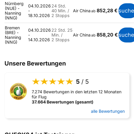
Nürnberg
04.10.2026
24 Std.
(NUE) -
852,28 €
such
-
40 Min. /
Air China
ab
Nanning
18.10.2026
2 Stopps
(NNG)
Bremen
04.10.2026
22 Std. 25
(BRE) -
858,20 €
such
-
Min. /
Air China
ab
Nanning
14.10.2026
2 Stopps
(NNG)
Unsere Bewertungen
5
/ 5
7.274 Bewertungen in den letzten 12 Monaten
für Flug
37.664 Bewertungen (gesamt)
alle Bewertungen