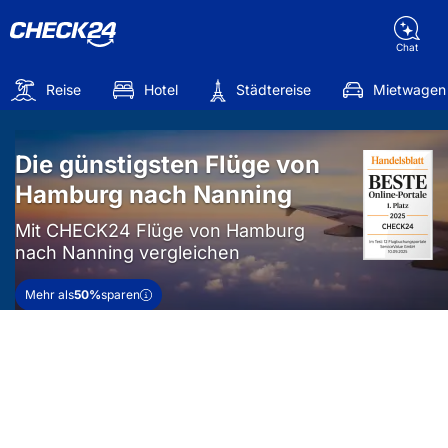
Chat
Reise
Hotel
Städtereise
Mietwagen
Die günstigsten Flüge von
Hamburg nach Nanning
Mit CHECK24 Flüge von Hamburg
nach Nanning vergleichen
Mehr als
50%
sparen