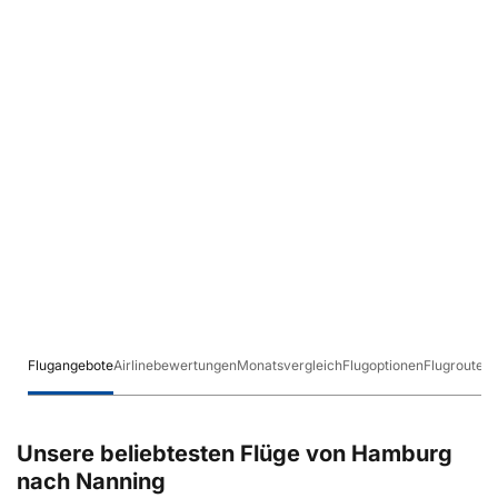
Flugangebote
Airlinebewertungen
Monatsvergleich
Flugoptionen
Flugrouten
Unsere beliebtesten Flüge von Hamburg
nach Nanning