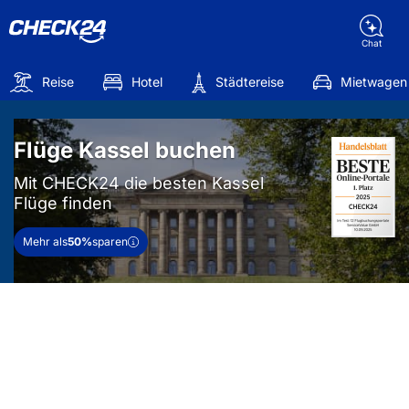
Chat
Reise
Hotel
Städtereise
Mietwagen
Flüge Kassel buchen
Mit CHECK24 die besten Kassel
Flüge finden
Mehr als
50%
sparen