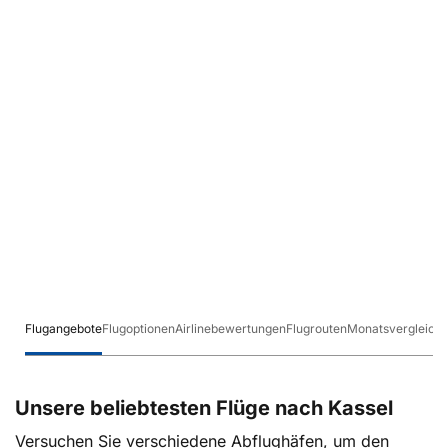
Flugangebote
Flugoptionen
Airlinebewertungen
Flugrouten
Monatsvergleich
Unsere beliebtesten Flüge nach Kassel
Versuchen Sie verschiedene Abflughäfen, um den