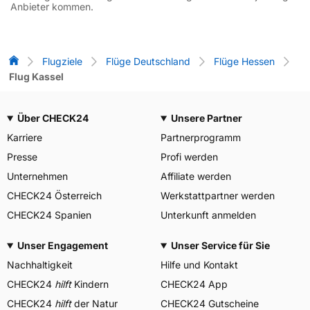
Anbieter kommen.
Flug-Vergleich
Flugziele
Flüge Deutschland
Flüge Hessen
Flug Kassel
Über CHECK24
Unsere Partner
Karriere
Partnerprogramm
Presse
Profi werden
Unternehmen
Affiliate werden
CHECK24 Österreich
Werkstattpartner werden
CHECK24 Spanien
Unterkunft anmelden
Unser Engagement
Unser Service für Sie
Nachhaltigkeit
Hilfe und Kontakt
CHECK24
hilft
Kindern
CHECK24 App
CHECK24
hilft
der Natur
CHECK24 Gutscheine