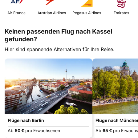
 Air France 
 Austrian Airlines 
 Pegasus Airlines 
 Emirates 
Keinen passenden Flug nach Kassel
gefunden?
Hier sind spannende Alternativen für Ihre Reise.
Flüge nach Berlin
Flüge nach Münche
Ab
50 €
pro Erwachsenen
Ab
65 €
pro Erwach