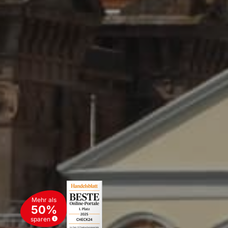
Mehr als
50%
sparen