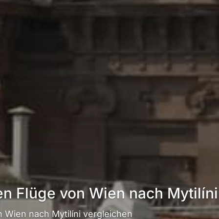
en Flüge von Wien nach Mytilíni
Wien nach Mytilíni vergleichen