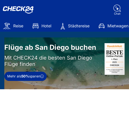
Chat
Reise
Hotel
Städtereise
Mietwagen
Flüge ab San Diego buchen
Mit CHECK24 die besten San Diego
Flüge finden
Mehr als
50%
sparen