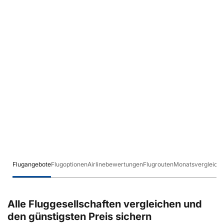
Flugangebote
Flugoptionen
Airlinebewertungen
Flugrouten
Monatsvergleich
Alle Fluggesellschaften vergleichen und
den günstigsten Preis sichern