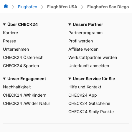
Flug-Vergleich
Flughafen
Flughäfen USA
Flughafen San Diego
Über CHECK24
Unsere Partner
Karriere
Partnerprogramm
Presse
Profi werden
Unternehmen
Affiliate werden
CHECK24 Österreich
Werkstattpartner werden
CHECK24 Spanien
Unterkunft anmelden
Unser Engagement
Unser Service für Sie
Nachhaltigkeit
Hilfe und Kontakt
CHECK24
hilft
Kindern
CHECK24 App
CHECK24
hilft
der Natur
CHECK24 Gutscheine
CHECK24 Smily Punkte