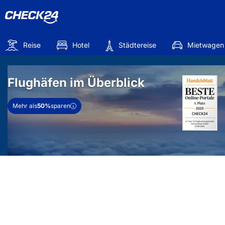
Reise
Hotel
Städtereise
Mietwagen
Flughäfen im Überblick
Mehr als
50%
sparen