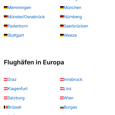
Memmingen
München
Münster/Osnabrück
Nürnberg
Paderborn
Saarbrücken
Stuttgart
Weeze
Flughäfen in Europa
Graz
Innsbruck
Klagenfurt
Linz
Salzburg
Wien
Brüssel
Burgas