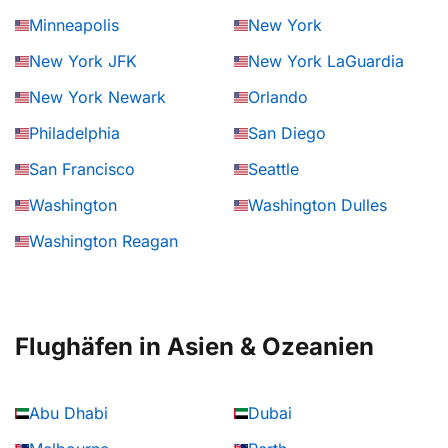
Minneapolis
New York
New York JFK
New York LaGuardia
New York Newark
Orlando
Philadelphia
San Diego
San Francisco
Seattle
Washington
Washington Dulles
Washington Reagan
Flughäfen in Asien & Ozeanien
Abu Dhabi
Dubai