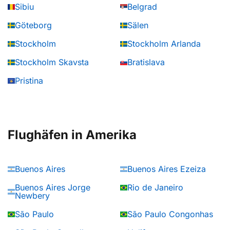
Sibiu
Belgrad
Göteborg
Sälen
Stockholm
Stockholm Arlanda
Stockholm Skavsta
Bratislava
Pristina
Flughäfen in Amerika
Buenos Aires
Buenos Aires Ezeiza
Buenos Aires Jorge
Rio de Janeiro
Newbery
São Paulo
São Paulo Congonhas