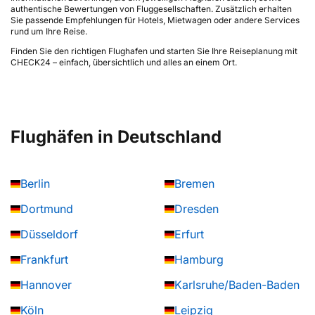
authentische Bewertungen von Fluggesellschaften. Zusätzlich erhalten
Sie passende Empfehlungen für Hotels, Mietwagen oder andere Services
rund um Ihre Reise.
Finden Sie den richtigen Flughafen und starten Sie Ihre Reiseplanung mit
CHECK24 – einfach, übersichtlich und alles an einem Ort.
Flughäfen in Deutschland
Berlin
Bremen
Dortmund
Dresden
Düsseldorf
Erfurt
Frankfurt
Hamburg
Hannover
Karlsruhe/Baden-Baden
Köln
Leipzig