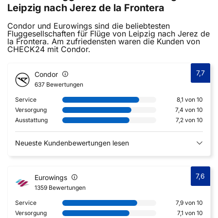
Leipzig nach Jerez de la Frontera
Condor und Eurowings sind die beliebtesten
Fluggesellschaften für Flüge von Leipzig nach Jerez de
la Frontera. Am zufriedensten waren die Kunden von
CHECK24 mit Condor.
7,7
Condor
637 Bewertungen
Service
8,1 von 10
Versorgung
7,4 von 10
Ausstattung
7,2 von 10
Neueste Kundenbewertungen lesen
7,6
Eurowings
1359 Bewertungen
Service
7,9 von 10
Versorgung
7,1 von 10