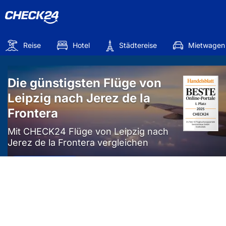
Reise
Hotel
Städtereise
Mietwagen
Die günstigsten Flüge von
Leipzig nach Jerez de la
Frontera
Mit CHECK24 Flüge von Leipzig nach
Jerez de la Frontera vergleichen
Mehr als
50%
sparen