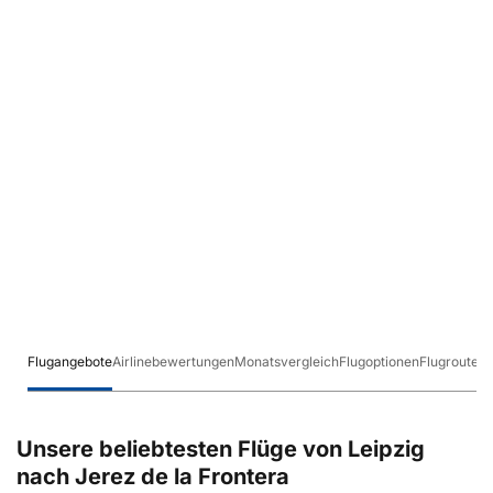
Flugangebote
Airlinebewertungen
Monatsvergleich
Flugoptionen
Flugrouten
Unsere beliebtesten Flüge von Leipzig
nach Jerez de la Frontera