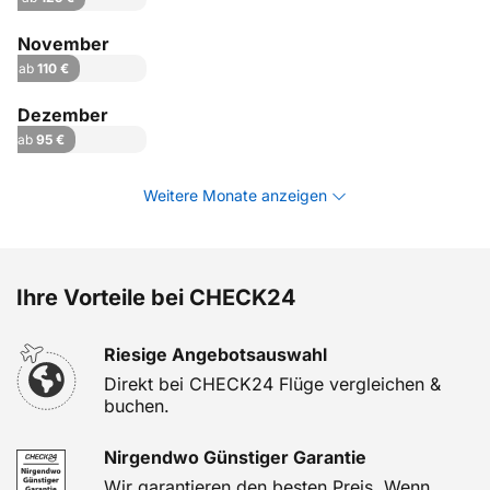
November
ab
110 €
Dezember
ab
95 €
Weitere Monate anzeigen
Ihre Vorteile bei CHECK24
Riesige Angebotsauswahl
Direkt bei CHECK24 Flüge vergleichen &
buchen.
Nirgendwo Günstiger Garantie
Wir garantieren den besten Preis. Wenn