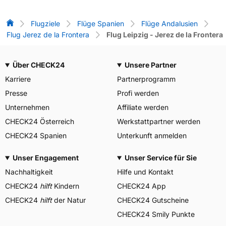
Flug-Vergleich
Flugziele
Flüge Spanien
Flüge Andalusien
Flug Jerez de la Frontera
Flug Leipzig - Jerez de la Frontera
Über CHECK24
Unsere Partner
Karriere
Partnerprogramm
Presse
Profi werden
Unternehmen
Affiliate werden
CHECK24 Österreich
Werkstattpartner werden
CHECK24 Spanien
Unterkunft anmelden
Unser Engagement
Unser Service für Sie
Nachhaltigkeit
Hilfe und Kontakt
CHECK24
hilft
Kindern
CHECK24 App
CHECK24
hilft
der Natur
CHECK24 Gutscheine
CHECK24 Smily Punkte