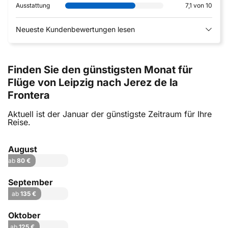
Ausstattung
7,1 von 10
Neueste Kundenbewertungen lesen
Finden Sie den günstigsten Monat für
Flüge von Leipzig nach Jerez de la
Frontera
Aktuell ist der Januar der günstigste Zeitraum für Ihre
Reise.
August
ab
80 €
September
ab
135 €
Oktober
ab
125 €