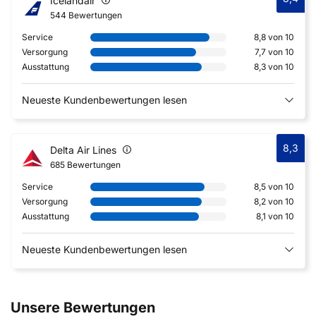
Icelandair
544 Bewertungen
Service
8,8 von 10
Versorgung
7,7 von 10
Ausstattung
8,3 von 10
Neueste Kundenbewertungen lesen
8,3
Delta Air Lines
685 Bewertungen
Service
8,5 von 10
Versorgung
8,2 von 10
Ausstattung
8,1 von 10
Neueste Kundenbewertungen lesen
Unsere Bewertungen