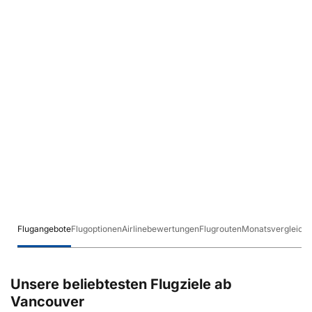
Flugangebote
Flugoptionen
Airlinebewertungen
Flugrouten
Monatsvergleich
Unsere beliebtesten Flugziele ab
Vancouver