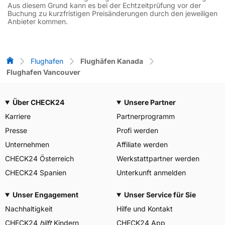
Aus diesem Grund kann es bei der Echtzeitprüfung vor der
Buchung zu kurzfristigen Preisänderungen durch den jeweiligen
Anbieter kommen.
Flug-Vergleich
Flughafen
Flughäfen Kanada
Flughafen Vancouver
Über CHECK24
Unsere Partner
Karriere
Partnerprogramm
Presse
Profi werden
Unternehmen
Affiliate werden
CHECK24 Österreich
Werkstattpartner werden
CHECK24 Spanien
Unterkunft anmelden
Unser Engagement
Unser Service für Sie
Nachhaltigkeit
Hilfe und Kontakt
CHECK24
hilft
Kindern
CHECK24 App