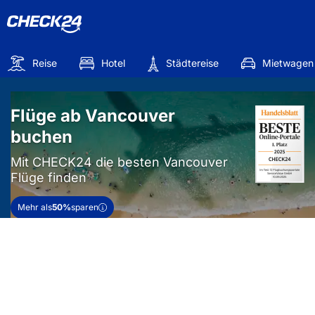
Reise
Hotel
Städtereise
Mietwagen
Flüge ab Vancouver
buchen
Mit CHECK24 die besten Vancouver
Flüge finden
Mehr als
50%
sparen