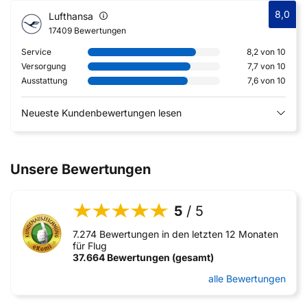
8,0
Lufthansa
17409 Bewertungen
Service
8,2 von 10
Versorgung
7,7 von 10
Ausstattung
7,6 von 10
Neueste Kundenbewertungen lesen
Unsere Bewertungen
5
/ 5
7.274 Bewertungen in den letzten 12 Monaten
für Flug
37.664 Bewertungen (gesamt)
alle Bewertungen