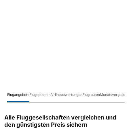
Flugangebote
Flugoptionen
Airlinebewertungen
Flugrouten
Monatsvergleich
Alle Fluggesellschaften vergleichen und
den günstigsten Preis sichern