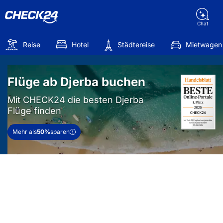
Chat
Reise
Hotel
Städtereise
Mietwagen
Flüge ab Djerba buchen
Mit CHECK24 die besten Djerba
Flüge finden
Mehr als
50%
sparen