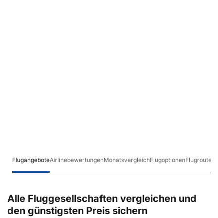
Flugangebote
Airlinebewertungen
Monatsvergleich
Flugoptionen
Flugrouten
Alle Fluggesellschaften vergleichen und
den günstigsten Preis sichern