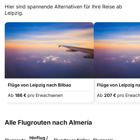
Hier sind spannende Alternativen für Ihre Reise ab
Leipzig.
Flüge von Leipzig nach Bilbao
Flüge von Leipzig n
Ab
186 €
pro Erwachsenen
Ab
207 €
pro Erwac
Alle Flugrouten nach Almería
Hinflug /