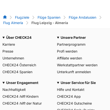
Flug-Vergleich
Flugziele
Flüge Spanien
Flüge Andalusien
Flug Almería
Flug Leipzig - Almería
Über CHECK24
Unsere Partner
Karriere
Partnerprogramm
Presse
Profi werden
Unternehmen
Affiliate werden
CHECK24 Österreich
Werkstattpartner werden
CHECK24 Spanien
Unterkunft anmelden
Unser Engagement
Unser Service für Sie
Nachhaltigkeit
Hilfe und Kontakt
CHECK24
hilft
Kindern
CHECK24 App
CHECK24
hilft
der Natur
CHECK24 Gutscheine