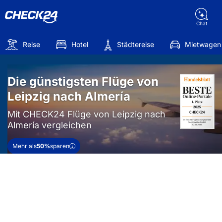
Chat
Reise
Hotel
Städtereise
Mietwagen
Die günstigsten Flüge von
Leipzig nach Almería
Mit CHECK24 Flüge von Leipzig nach
Almería vergleichen
Mehr als
50%
sparen